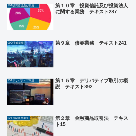
第１０章 投資信託及び投資法人
10T投資信託及び投資法人に関する業務
に関する業務 テキスト287
第９章 債券業務 テキスト241
09Q債券業務
第１５章 デリバティブ取引の概
15Tデリバティブ取引の概説
説 テキスト392
第２章 金融商品取引法 テキス
02T金融商品取引
ト15