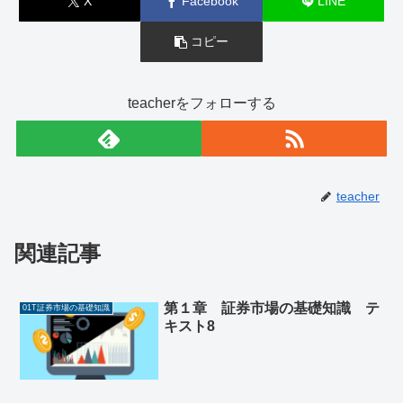
X
Facebook
LINE
コピー
teacherをフォローする
teacher
関連記事
第１章 証券市場の基礎知識 テ
01T証券市場の基礎知識
キスト8