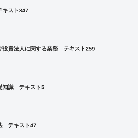
キスト347
投資法人に関する業務 テキスト259
礎知識 テキスト5
 テキスト47