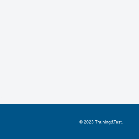
© 2023 Training&Test.