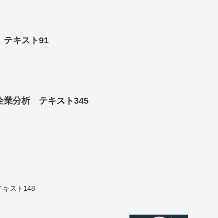
テキスト91
業分析 テキスト345
キスト148