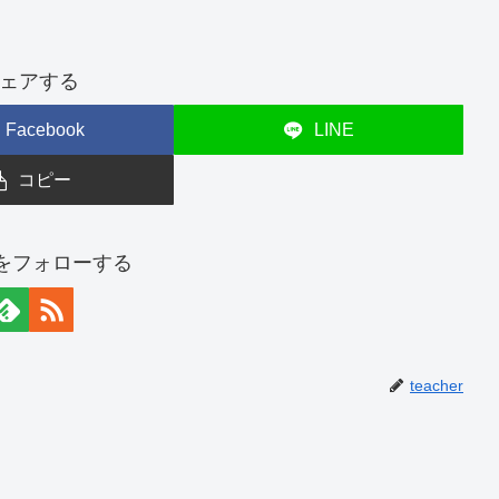
ェアする
Facebook
LINE
コピー
erをフォローする
teacher