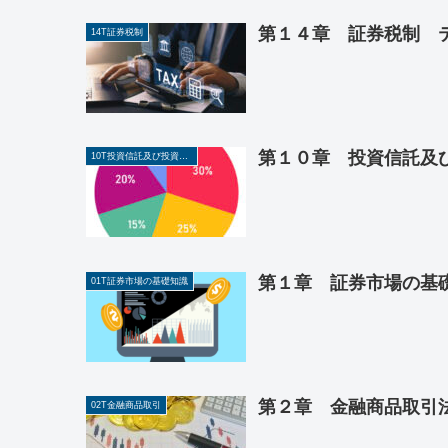
第１４章 証券税制 テ
14T証券税制
第１０章 投資信託及び
10T投資信託及び投資法人に関する業務
第１章 証券市場の基
01T証券市場の基礎知識
第２章 金融商品取引法
02T金融商品取引