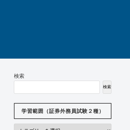
検索
検索
学習範囲（証券外務員試験２種）