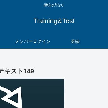
継続は力なり
Training&Test
メンバーログイン
登録
キスト149