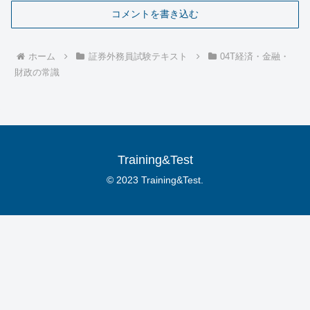
コメントを書き込む
ホーム
証券外務員試験テキスト
04T経済・金融・
財政の常識
Training&Test
© 2023 Training&Test.