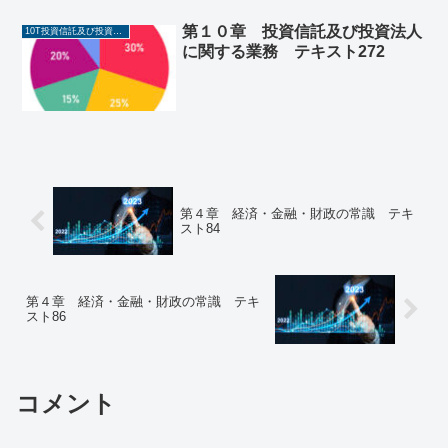
第１０章 投資信託及び投資法人
10T投資信託及び投資法人に関する業務
に関する業務 テキスト272
第４章 経済・金融・財政の常識 テキ
スト84
第４章 経済・金融・財政の常識 テキ
スト86
コメント