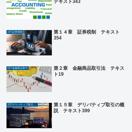
テキスト343
第１４章 証券税制 テキスト
14T証券税制
354
第２章 金融商品取引法 テキス
02T金融商品取引
ト19
第１５章 デリバティブ取引の概
15Tデリバティブ取引の概説
説 テキスト399