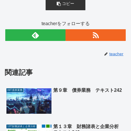
コピー
teacherをフォローする
teacher
関連記事
第９章 債券業務 テキスト242
09T債券業務
第１３章 財務諸表と企業分析
13T財務諸表と企業分析