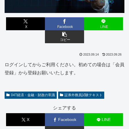
X
Facebook
LINE
コピー
2023.09.14
2023.09.26
ログインしてからご利用ください。初めての場合は「会員
登録」から登録お願いいたします。
04T経済・金融・財政の常識
証券外務員試験テキスト
シェアする
X
Facebook
LINE