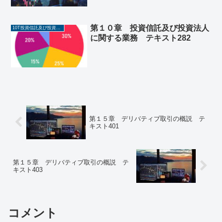
第１０章 投資信託及び投資法人
10T投資信託及び投資法人に関する業務
に関する業務 テキスト282
第１５章 デリバティブ取引の概説 テ
キスト401
第１５章 デリバティブ取引の概説 テ
キスト403
コメント