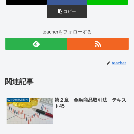
コピー
teacherをフォローする
teacher
関連記事
第２章 金融商品取引法 テキス
02T金融商品取引
ト45