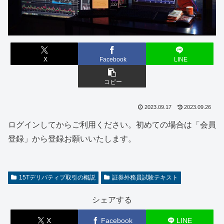
X
Facebook
LINE
コピー
2023.09.17
2023.09.26
ログインしてからご利用ください。初めての場合は「会員
登録」から登録お願いいたします。
15Tデリバティブ取引の概説
証券外務員試験テキスト
シェアする
X
Facebook
LINE