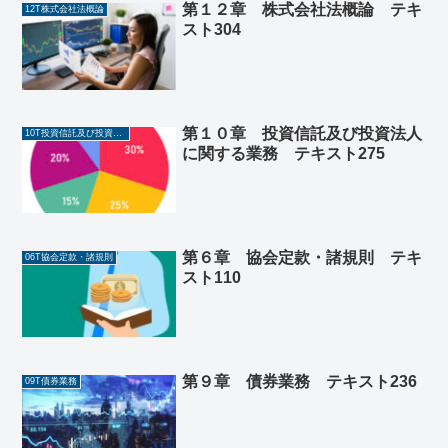
第１２章 株式会社法概論 テキ
12T株式会社法概論
スト304
第１０章 投資信託及び投資法人
10T投資信託及び投資法人に関する業務
に関する業務 テキスト275
第６章 協会定款・諸規則 テキ
06T協会定款・諸規則
スト110
第９章 債券業務 テキスト236
09T債券業務