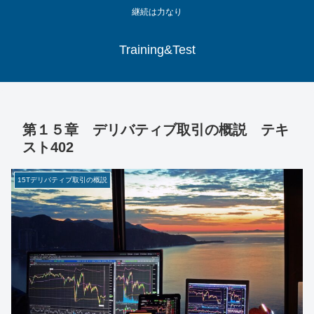
継続は力なり
Training&Test
第１５章 デリバティブ取引の概説 テキ
スト402
15Tデリバティブ取引の概説