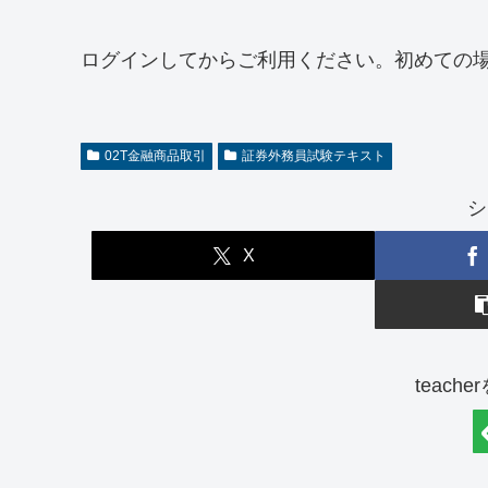
ログインしてからご利用ください。初めての
02T金融商品取引
証券外務員試験テキスト
シ
X
teach