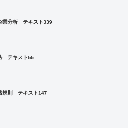
業分析 テキスト339
 テキスト55
規則 テキスト147