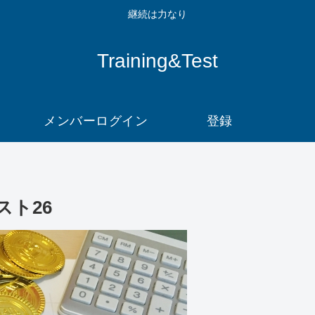
継続は力なり
Training&Test
メンバーログイン
登録
ト26