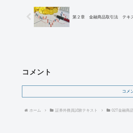
第２章 金融商品取引法 テキス
コメント
コメ
ホーム
証券外務員試験テキスト
02T金融商