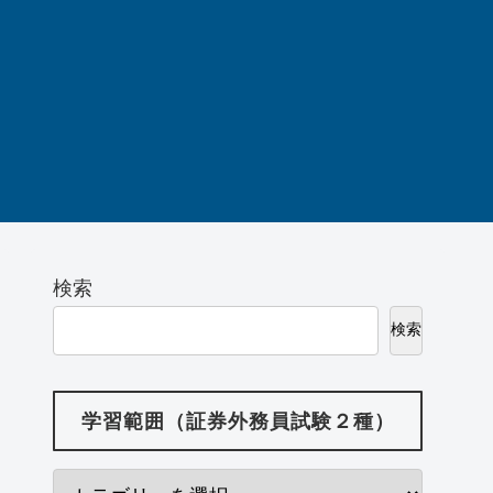
検索
検索
学習範囲（証券外務員試験２種）