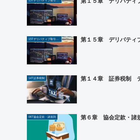
第１５章 デリバティブ
15Tデリバティブ取引の概説
第１５章 デリバティブ
15Tデリバティブ取引の概説
第１４章 証券税制 テ
14T証券税制
第６章 協会定款・諸規
06T協会定款・諸規則