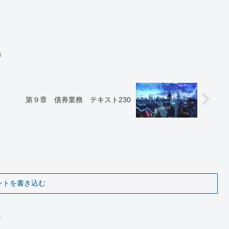
8
第９章 債券業務 テキスト230
ントを書き込む
務