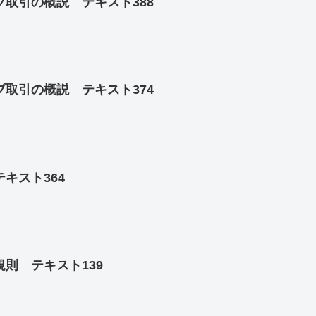
取引の概説 テキスト388
取引の概説 テキスト374
キスト364
則 テキスト139