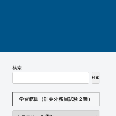
検索
検索
学習範囲（証券外務員試験２種）