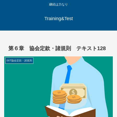
継続は力なり
Training&Test
第６章 協会定款・諸規則 テキスト128
06T協会定款・諸規則