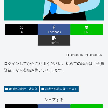
X
Facebook
LINE
コピー
2023.09.16
2023.09.26
ログインしてからご利用ください。初めての場合は「会員
登録」から登録お願いいたします。
06T協会定款・諸規則
証券外務員試験テキスト
シェアする