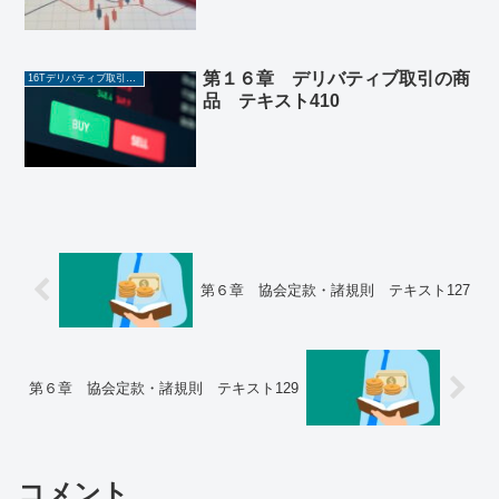
第１６章 デリバティブ取引の商
16Tデリバティブ取引の商品
品 テキスト410
第６章 協会定款・諸規則 テキスト127
第６章 協会定款・諸規則 テキスト129
コメント