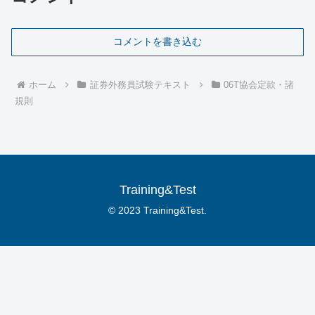
コメントを書き込む
ホーム
証券外務員試験テキスト
06T協会定款・諸
規則
Training&Test
© 2023 Training&Test.