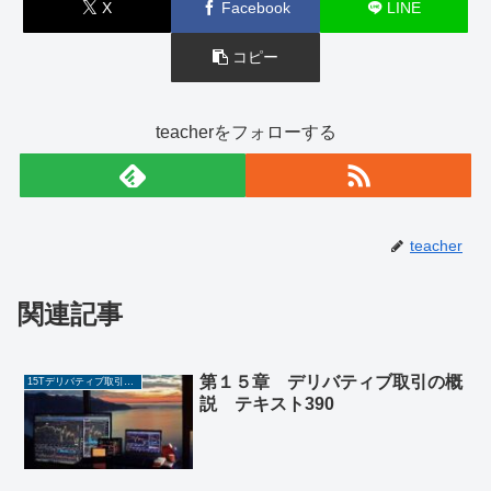
X
Facebook
LINE
コピー
teacherをフォローする
teacher
関連記事
第１５章 デリバティブ取引の概
15Tデリバティブ取引の概説
説 テキスト390