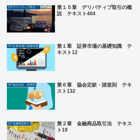
第１５章 デリバティブ取引の概
15Tデリバティブ取引の概説
説 テキスト404
第１章 証券市場の基礎知識 テ
01T証券市場の基礎知識
キスト12
第６章 協会定款・諸規則 テキ
06T協会定款・諸規則
スト132
第２章 金融商品取引法 テキス
02T金融商品取引
ト19