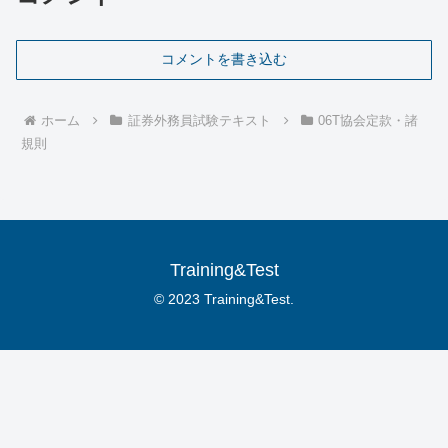
コメントを書き込む
ホーム
証券外務員試験テキスト
06T協会定款・諸
規則
Training&Test
© 2023 Training&Test.