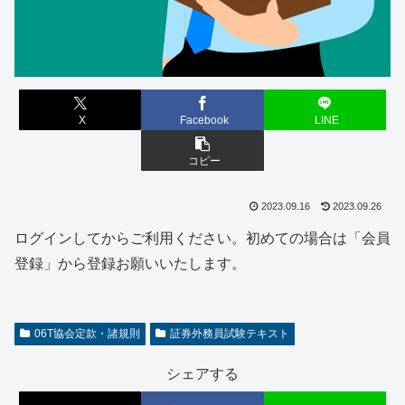
X
Facebook
LINE
コピー
2023.09.16
2023.09.26
ログインしてからご利用ください。初めての場合は「会員
登録」から登録お願いいたします。
06T協会定款・諸規則
証券外務員試験テキスト
シェアする