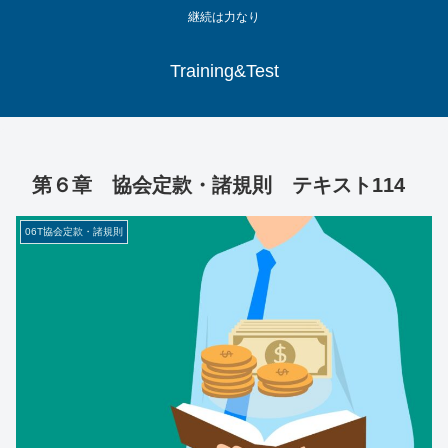
継続は力なり
Training&Test
第６章 協会定款・諸規則 テキスト114
06T協会定款・諸規則