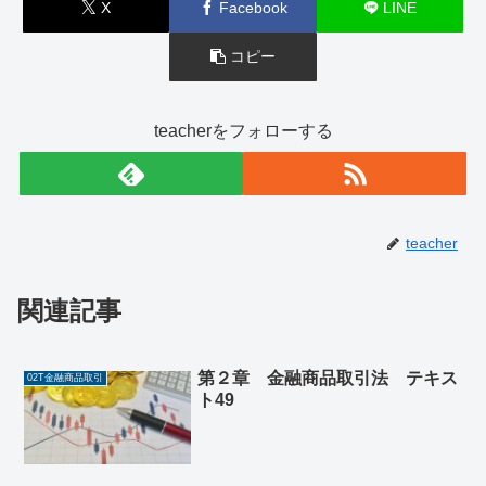
X
Facebook
LINE
コピー
teacherをフォローする
teacher
関連記事
第２章 金融商品取引法 テキス
02T金融商品取引
ト49