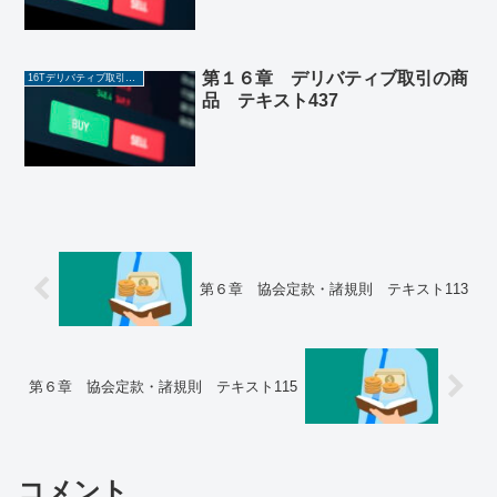
第１６章 デリバティブ取引の商
16Tデリバティブ取引の商品
品 テキスト437
第６章 協会定款・諸規則 テキスト113
第６章 協会定款・諸規則 テキスト115
コメント