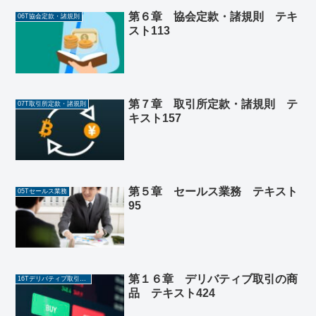
第６章 協会定款・諸規則 テキ
06T協会定款・諸規則
スト113
第７章 取引所定款・諸規則 テ
07T取引所定款・諸規則
キスト157
第５章 セールス業務 テキスト
05Tセールス業務
95
第１６章 デリバティブ取引の商
16Tデリバティブ取引の商品
品 テキスト424