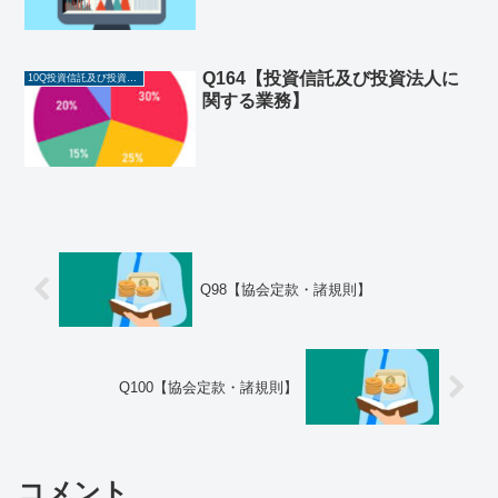
Q164【投資信託及び投資法人に
10Q投資信託及び投資法人に関する業務
関する業務】
Q98【協会定款・諸規則】
Q100【協会定款・諸規則】
コメント