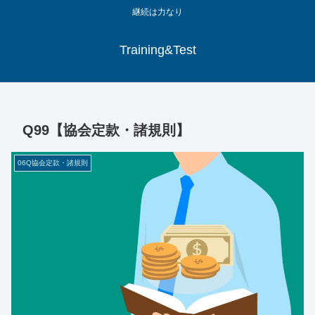
継続は力なり
Training&Test
Q99【協会定款・諸規則】
06Q協会定款・諸規則