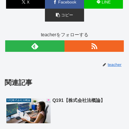
X
Facebook
LINE
コピー
teacherをフォローする
teacher
関連記事
Q191【株式会社法概論】
12Q株式会社法概論