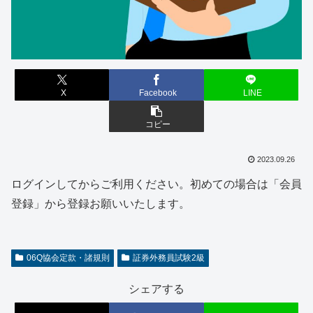
X
Facebook
LINE
コピー
2023.09.26
ログインしてからご利用ください。初めての場合は「会員
登録」から登録お願いいたします。
06Q協会定款・諸規則
証券外務員試験2級
シェアする