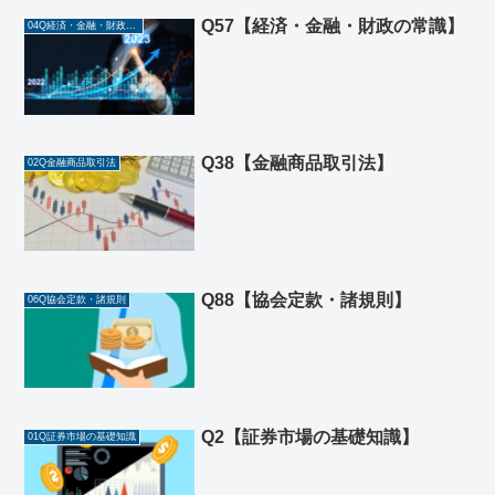
Q57【経済・金融・財政の常識】
04Q経済・金融・財政の常識
Q38【金融商品取引法】
02Q金融商品取引法
Q88【協会定款・諸規則】
06Q協会定款・諸規則
Q2【証券市場の基礎知識】
01Q証券市場の基礎知識