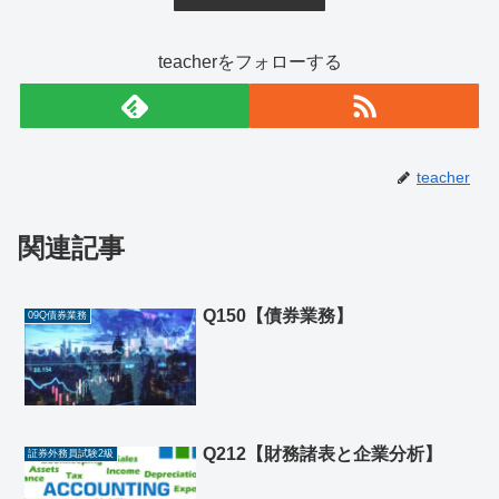
teacherをフォローする
teacher
関連記事
Q150【債券業務】
09Q債券業務
Q212【財務諸表と企業分析】
証券外務員試験2級