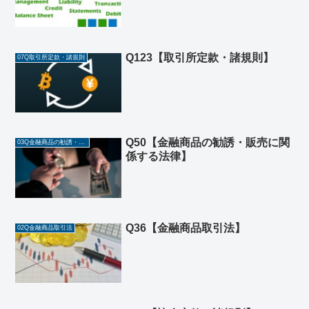
Q123【取引所定款・諸規則】
07Q取引所定款・諸規則
Q50【金融商品の勧誘・販売に関
03Q金融商品の勧誘・ 販売に関係する法律
係する法律】
Q36【金融商品取引法】
02Q金融商品取引法