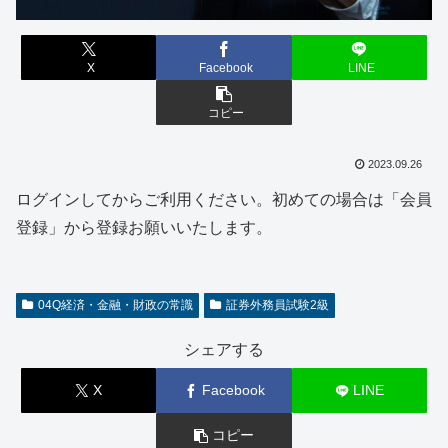
X
Facebook
LINE
コピー
2023.09.26
ログインしてからご利用ください。初めての場合は「会員
登録」から登録お願いいたします。
04Q経済・金融・財政の常識
証券外務員試験2級
シェアする
X
Facebook
LINE
コピー