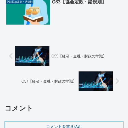
Q83【協会定款・諸規則】
06Q協会定款・諸規則
Q55【経済・金融・財政の常識】
Q57【経済・金融・財政の常識】
コメント
コメントを書き込む