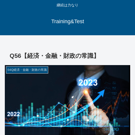
継続は力なり
Training&Test
Q56【経済・金融・財政の常識】
04Q経済・金融・財政の常識