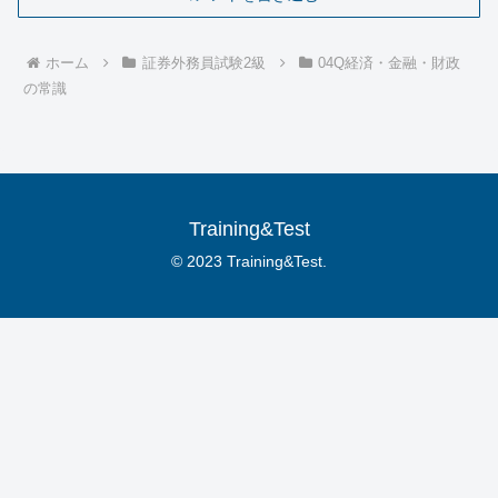
ホーム
証券外務員試験2級
04Q経済・金融・財政
の常識
Training&Test
© 2023 Training&Test.