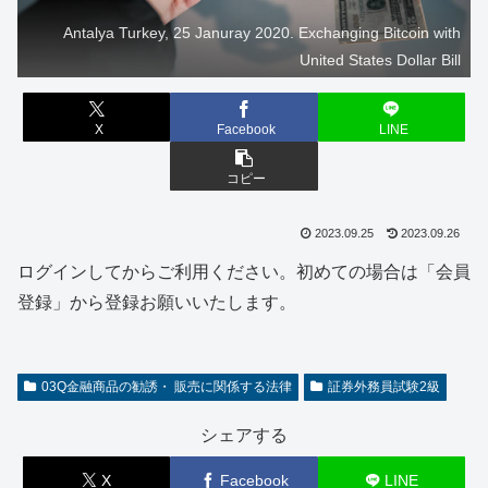
Antalya Turkey, 25 Januray 2020. Exchanging Bitcoin with
United States Dollar Bill
X
Facebook
LINE
コピー
2023.09.25
2023.09.26
ログインしてからご利用ください。初めての場合は「会員
登録」から登録お願いいたします。
03Q金融商品の勧誘・ 販売に関係する法律
証券外務員試験2級
シェアする
X
Facebook
LINE