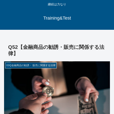
継続は力なり
Training&Test
Q52【金融商品の勧誘・販売に関係する法
律】
03Q金融商品の勧誘・ 販売に関係する法律