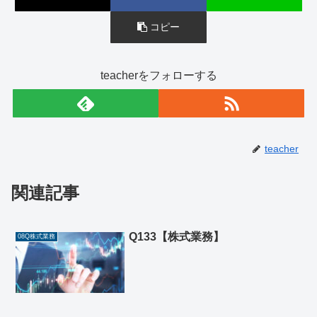
コピー
teacherをフォローする
teacher
関連記事
Q133【株式業務】
08Q株式業務