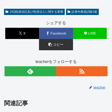
10Q投資信託及び投資法人に関する業務
証券外務員試験2級
シェアする
X
Facebook
LINE
コピー
teacherをフォローする
teacher
関連記事