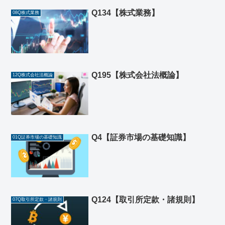
Q134【株式業務】
08Q株式業務
Q195【株式会社法概論】
12Q株式会社法概論
Q4【証券市場の基礎知識】
01Q証券市場の基礎知識
Q124【取引所定款・諸規則】
07Q取引所定款・諸規則