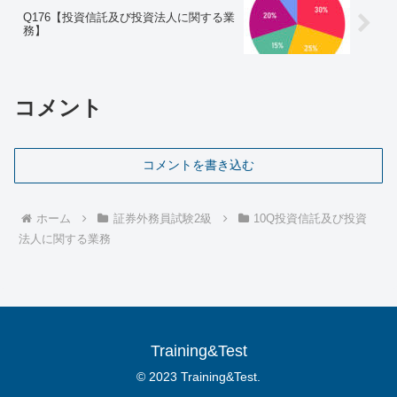
Q176【投資信託及び投資法人に関する業
務】
コメント
コメントを書き込む
ホーム
証券外務員試験2級
10Q投資信託及び投資
法人に関する業務
Training&Test
© 2023 Training&Test.