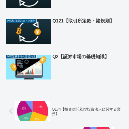
Q121【取引所定款・諸規則】
07Q取引所定款・諸規則
Q2【証券市場の基礎知識】
01Q証券市場の基礎知識
Q174【投資信託及び投資法人に関する業
務】