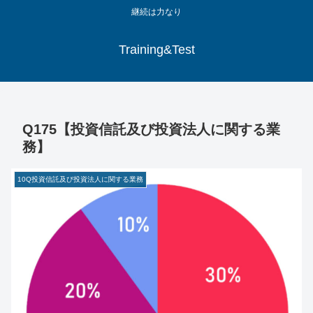
継続は力なり
Training&Test
Q175【投資信託及び投資法人に関する業
務】
10Q投資信託及び投資法人に関する業務