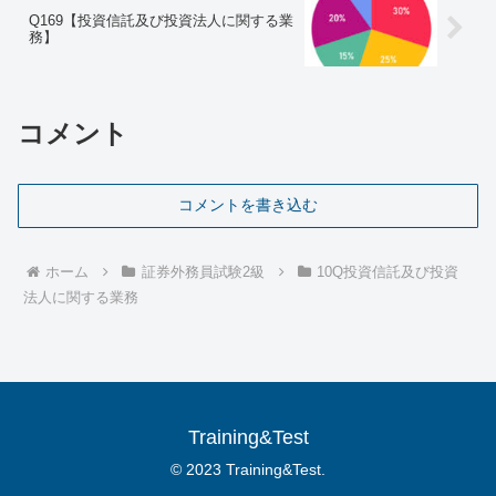
Q169【投資信託及び投資法人に関する業
務】
コメント
コメントを書き込む
ホーム
証券外務員試験2級
10Q投資信託及び投資
法人に関する業務
Training&Test
© 2023 Training&Test.