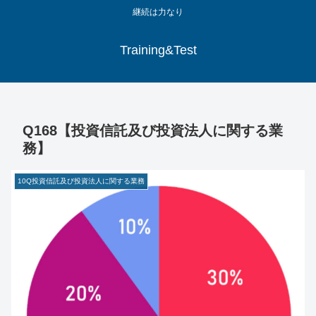
継続は力なり
Training&Test
Q168【投資信託及び投資法人に関する業
務】
10Q投資信託及び投資法人に関する業務