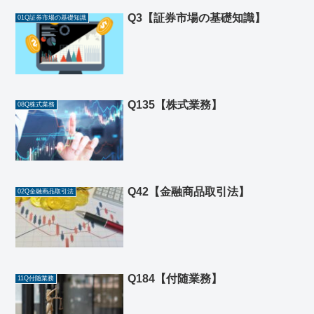
Q3【証券市場の基礎知識】
01Q証券市場の基礎知識
Q135【株式業務】
08Q株式業務
Q42【金融商品取引法】
02Q金融商品取引法
Q184【付随業務】
11Q付随業務