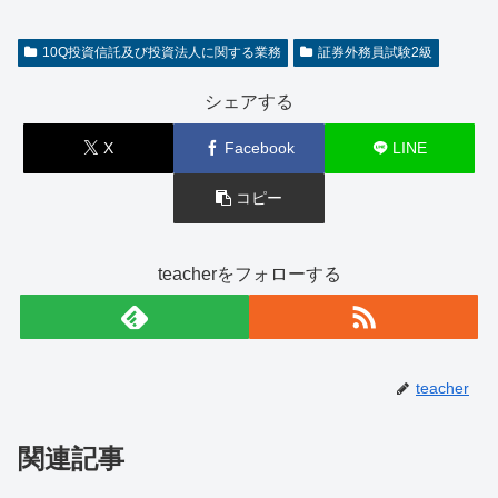
10Q投資信託及び投資法人に関する業務
証券外務員試験2級
シェアする
X
Facebook
LINE
コピー
teacherをフォローする
teacher
関連記事