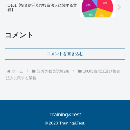
Q161【投資信託及び投資法人に関する業
務】
コメント
コメントを書き込む
ホーム
証券外務員試験2級
10Q投資信託及び投資
法人に関する業務
Training&Test
© 2023 Training&Test.