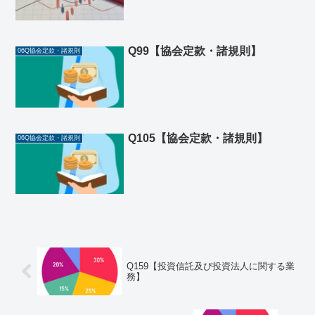
Q99【協会定款・諸規則】
06Q協会定款・諸規則
Q105【協会定款・諸規則】
06Q協会定款・諸規則
Q159【投資信託及び投資法人に関する業
務】