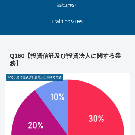
継続は力なり
Training&Test
Q160【投資信託及び投資法人に関する業
務】
10Q投資信託及び投資法人に関する業務