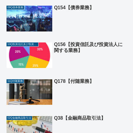
Q154【債券業務】
09Q債券業務
Q156【投資信託及び投資法人に
10Q投資信託及び投資法人に関する業務
関する業務】
Q178【付随業務】
11Q付随業務
Q38【金融商品取引法】
02Q金融商品取引法