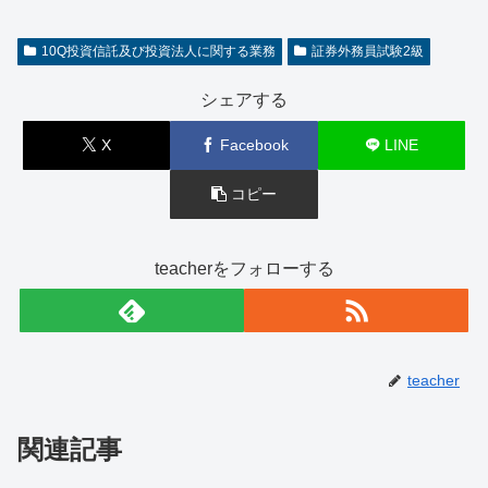
10Q投資信託及び投資法人に関する業務
証券外務員試験2級
シェアする
X
Facebook
LINE
コピー
teacherをフォローする
teacher
関連記事