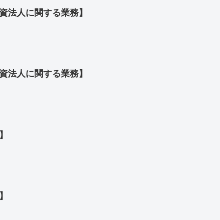
投資法人に関する業務】
投資法人に関する業務】
論】
論】