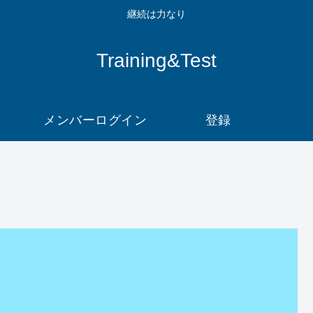
継続は力なり
Training&Test
メンバーログイン
登録