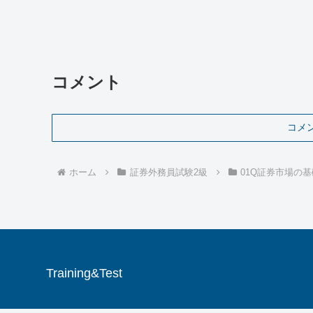
コメント
コメ
ホーム
証券外務員試験2級
01Q証券市場の
Training&Test