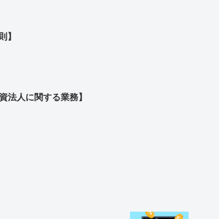
規則】
投資法人に関する業務】