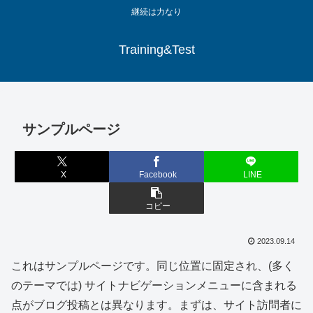
継続は力なり
Training&Test
サンプルページ
X
Facebook
LINE
コピー
2023.09.14
これはサンプルページです。同じ位置に固定され、(多く
のテーマでは) サイトナビゲーションメニューに含まれる
点がブログ投稿とは異なります。まずは、サイト訪問者に