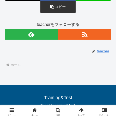
コピー
teacherをフォローする
teacher
ホーム
Training&Test
© 2023 Training&Test.
メニュー
ホーム
検索
トップ
サイドバー