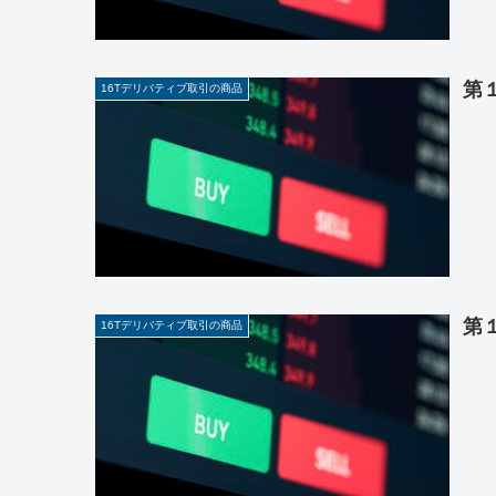
第
16Tデリバティブ取引の商品
第
16Tデリバティブ取引の商品