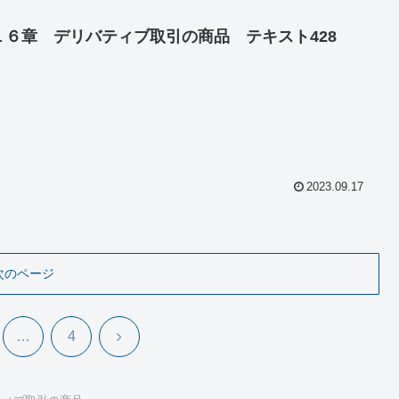
１６章 デリバティブ取引の商品 テキスト428
2023.09.17
次のページ
次
…
4
へ