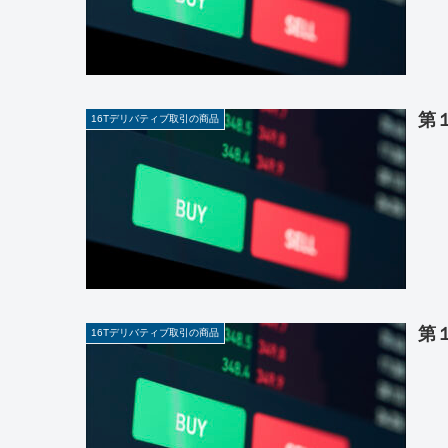
第
16Tデリバティブ取引の商品
第
16Tデリバティブ取引の商品