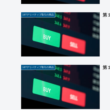
第
16Tデリバティブ取引の商品
第
16Tデリバティブ取引の商品