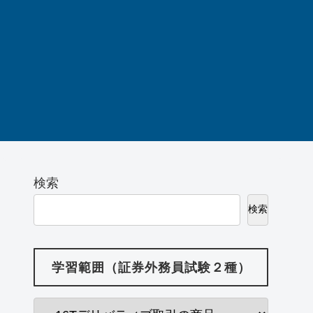
検索
検索
学習範囲（証券外務員試験２種）