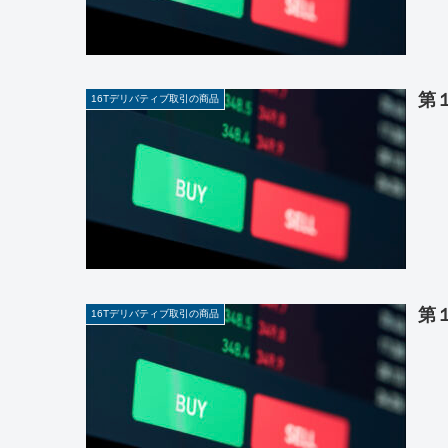
第
16Tデリバティブ取引の商品
第
16Tデリバティブ取引の商品