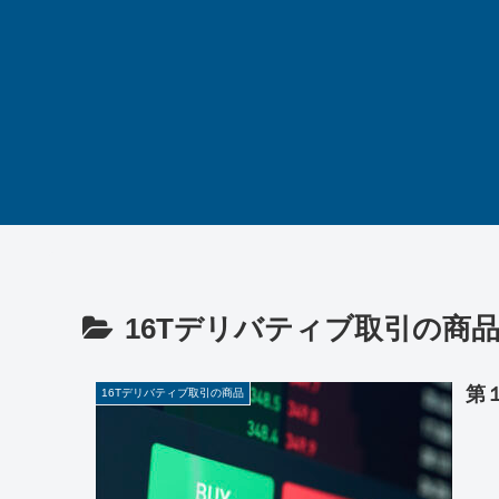
16Tデリバティブ取引の商
第
16Tデリバティブ取引の商品