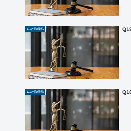
Q
11Q付随業務
Q
11Q付随業務