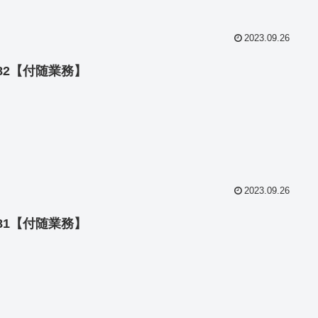
2023.09.26
182【付随業務】
2023.09.26
181【付随業務】