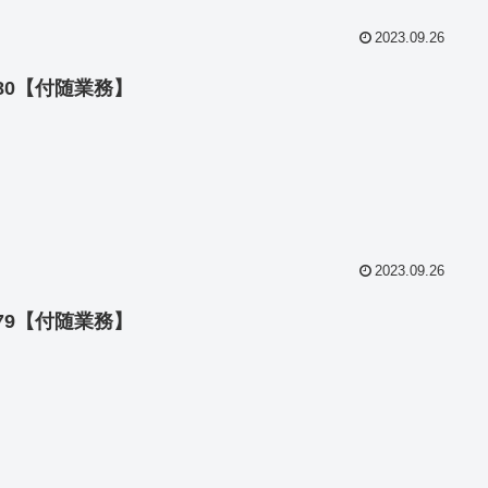
2023.09.26
180【付随業務】
2023.09.26
179【付随業務】