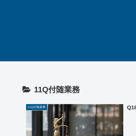
11Q付随業務
Q
11Q付随業務