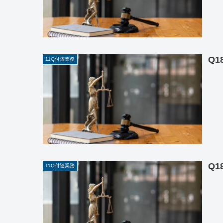
Q
11Q付随業務
Q
11Q付随業務